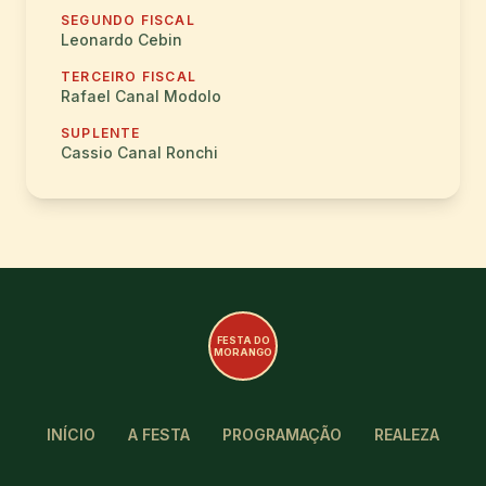
SEGUNDO FISCAL
Leonardo Cebin
TERCEIRO FISCAL
Rafael Canal Modolo
SUPLENTE
Cassio Canal Ronchi
FESTA DO
MORANGO
INÍCIO
A FESTA
PROGRAMAÇÃO
REALEZA