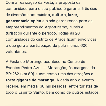
Com a realização da Festa, a proposta da
comunidade para o seu público é garantir três dias
de diversão com
música, cultura, lazer,
gastronomia típica
e ainda gerar renda para os
empreendimentos do Agroturismo, rurais e
turísticos durante o período. Todas as 20
comunidades do distrito de Aracê ficam envolvidas,
o que gera a participação de pelo menos 600
voluntários.
A Festa do Morango acontece no Centro de
Eventos Pedra Azul — Morangão, às margens da
BR-262 (km 89) e tem como uma das atrações a
torta gigante de morango
. A cada ano o evento
recebe, em média, 30 mil pessoas, entre turistas de
todo o Espírito Santo, bem como de outros estados.